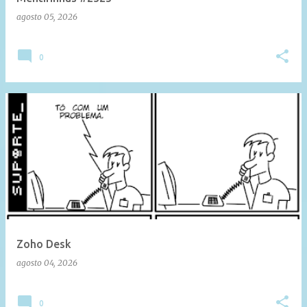
agosto 05, 2026
0
Zoho Desk
agosto 04, 2026
0