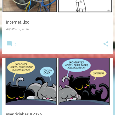
Internet lixo
agosto 05, 2026
0
Mentirinhas #2325