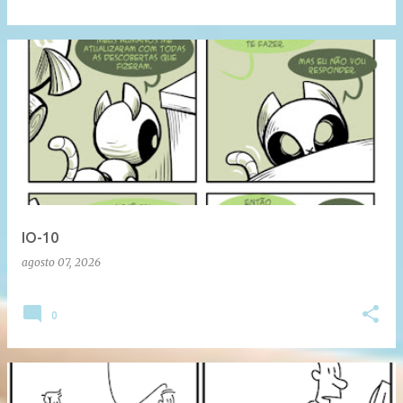
IO-10
agosto 07, 2026
0